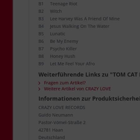
B1 Teenage Riot
B2 Witch
B3 Lee Harvey Was A Friend Of Mine
B4 Jesus Walking On The Water
B5 Lunatic
B6 Be My Enemy
B7 Psycho Killer
B8 Honey Hush
B9 Let Me Feel Your Afro
Weiterführende Links zu "TOM CAT RE
Fragen zum Artikel?
Weitere Artikel von CRAZY LOVE
Informationen zur Produktsicherhe
CRAZY LOVE RECORDS
Guido Neumann
Pastor-Vömel-Straße 2
42781 Haan
Deutschland