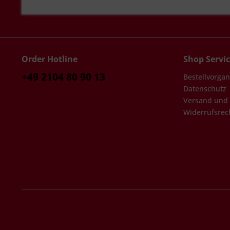
Order Hotline
Shop Servi
+49 2104 80 90 13
Bestellvorga
Datenschutz
Versand und
Widerrufsrec