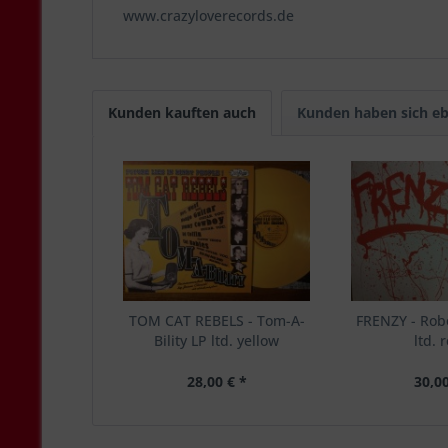
www.crazyloverecords.de
Kunden kauften auch
Kunden haben sich eb
TOM CAT REBELS - Tom-A-
FRENZY - Robo
Bility LP ltd. yellow
ltd. 
28,00 € *
30,00