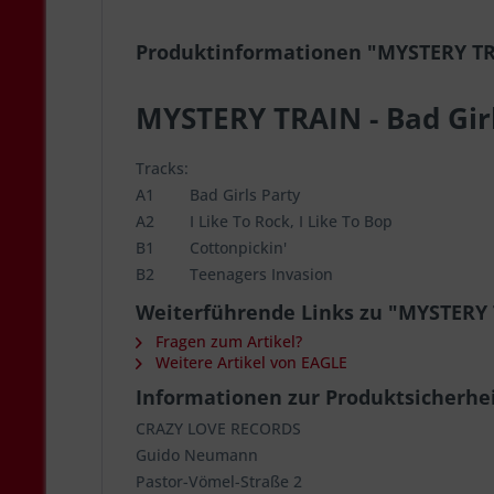
Produktinformationen "MYSTERY TRA
MYSTERY TRAIN - Bad Girl
Tracks:
A1 Bad Girls Party
A2 I Like To Rock, I Like To Bop
B1 Cottonpickin'
B2 Teenagers Invasion
Weiterführende Links zu "MYSTERY T
Fragen zum Artikel?
Weitere Artikel von EAGLE
Informationen zur Produktsicherhe
CRAZY LOVE RECORDS
Guido Neumann
Pastor-Vömel-Straße 2