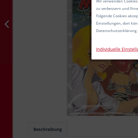
Wir verwenden Cookies.
zu verbessern und Ihne
Folgende Cookies akzept
Einstellungen, dort kön
Datenschutzerklärung 
Individuelle Einstel
Beschreibung