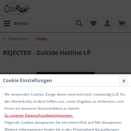
Menü
Übersicht
News
REJECTED - Suicide Hotline LP
Cookie Einstellungen
Wir verwenden Cookies. Einige davon sind technisch notwendig (z.B. für
den Warenkorb), andere helfen uns, unser Angebot zu verbessern und
Ihnen ein besseres Nutzererlebnis zu bieten.
Zu unseren Datenschutzbestimmungen.
Folgende Cookies akzeptieren Sie mit einem Klick auf Alle akzeptieren.
Weitere Informationen finden Sie in den Privatsphäre-Einstellungen,