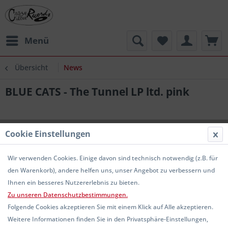
Menü
Übersicht
News
BLUE CATS - The Tunnel LP ltd. pink
Cookie Einstellungen
Wir verwenden Cookies. Einige davon sind technisch notwendig (z.B. für
den Warenkorb), andere helfen uns, unser Angebot zu verbessern und
Ihnen ein besseres Nutzererlebnis zu bieten.
Zu unseren Datenschutzbestimmungen.
Folgende Cookies akzeptieren Sie mit einem Klick auf Alle akzeptieren.
Weitere Informationen finden Sie in den Privatsphäre-Einstellungen,