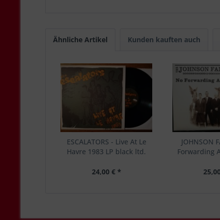
Ähnliche Artikel
Kunden kauften auch
ESCALATORS - Live At Le
JOHNSON F
Havre 1983 LP black ltd.
Forwarding A
24,00 € *
25,00