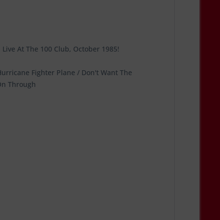
 Live At The 100 Club, October 1985!
 Hurricane Fighter Plane / Don't Want The
 On Through