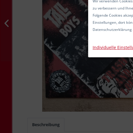
Wir verwenden Cookies.
zu verbessern und Ihne
Folgende Cookies akzept
Einstellungen, dort kön
Datenschutzerklärung 
Individuelle Einstel
Beschreibung