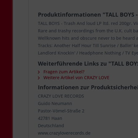
Produktinformationen "TALL BOYS - 
TALL BOYS - Trash And loud LP ltd. red 200gr. V
Rare and trashy recordings from the U.K. cult b
Wellknown hits and obscure never to be heard 
Tracks: Another Half Hour Till Sunrise / Ballin' 
Landlord Knockin' / Headphone Nothing / TV Eye /
Weiterführende Links zu "TALL BOYS 
Fragen zum Artikel?
Weitere Artikel von CRAZY LOVE
Informationen zur Produktsicherhe
CRAZY LOVE RECORDS
Guido Neumann
Pastor-Vömel-Straße 2
42781 Haan
Deutschland
www.crazyloverecords.de