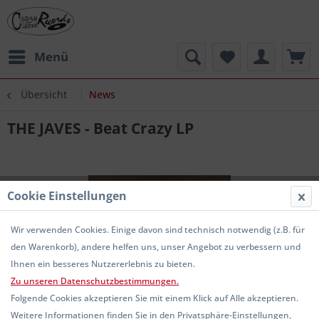
Menü
Übersicht
News
THE JAVES - Beat Crazy LP
Cookie Einstellungen
Wir verwenden Cookies. Einige davon sind technisch notwendig (z.B. für
den Warenkorb), andere helfen uns, unser Angebot zu verbessern und
Ihnen ein besseres Nutzererlebnis zu bieten.
Zu unseren Datenschutzbestimmungen.
Folgende Cookies akzeptieren Sie mit einem Klick auf Alle akzeptieren.
Weitere Informationen finden Sie in den Privatsphäre-Einstellungen,