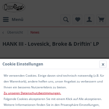
Menü
Übersicht
News
HANK III - Lovesick, Broke & Driftin' LP
Cookie Einstellungen
Wir verwenden Cookies. Einige davon sind technisch notwendig (z.B. für
den Warenkorb), andere helfen uns, unser Angebot zu verbessern und
Ihnen ein besseres Nutzererlebnis zu bieten.
Zu unseren Datenschutzbestimmungen.
Folgende Cookies akzeptieren Sie mit einem Klick auf Alle akzeptieren.
Weitere Informationen finden Sie in den Privatsphäre-Einstellungen,