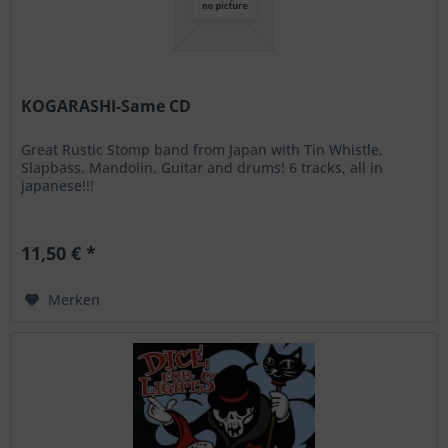
KOGARASHI-Same CD
Great Rustic Stomp band from Japan with Tin Whistle,
Slapbass, Mandolin, Guitar and drums! 6 tracks, all in
japanese!!!
11,50 € *
Merken