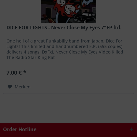
DICE FOR LIGHTS - Never Close My Eyes 7"EP ltd.
One hell of a great Punkabilly band from Japan, Dice For
Lights! This limited and handnumbered E.P. (555 copies)
delivers 4 songs: DxFxL Never Close My Eyes Video Killed
The Radio Star King Rat
7,00 € *
Merken
Order Hotline