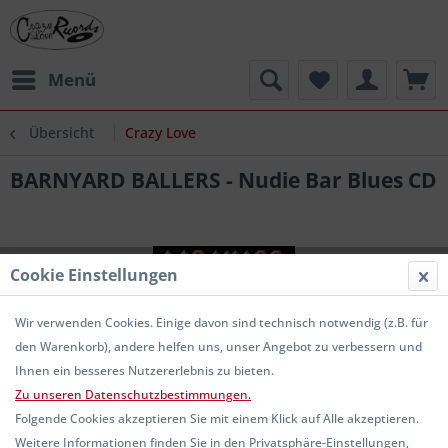
Menü
Übersicht
Crazy Love
BARNYARD BALLERS - Nudie Bar Blues CD
Cookie Einstellungen
Wir verwenden Cookies. Einige davon sind technisch notwendig (z.B. für
den Warenkorb), andere helfen uns, unser Angebot zu verbessern und
Ihnen ein besseres Nutzererlebnis zu bieten.
Zu unseren Datenschutzbestimmungen.
Folgende Cookies akzeptieren Sie mit einem Klick auf Alle akzeptieren.
Weitere Informationen finden Sie in den Privatsphäre-Einstellungen,