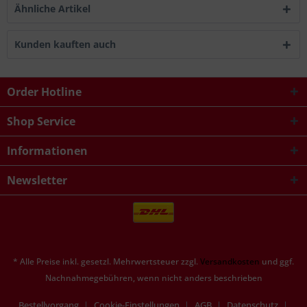
Ähnliche Artikel
Kunden kauften auch
Order Hotline
Shop Service
Informationen
Newsletter
* Alle Preise inkl. gesetzl. Mehrwertsteuer zzgl.
Versandkosten
und ggf.
Nachnahmegebühren, wenn nicht anders beschrieben
Bestellvorgang
Cookie-Einstellungen
AGB
Datenschutz