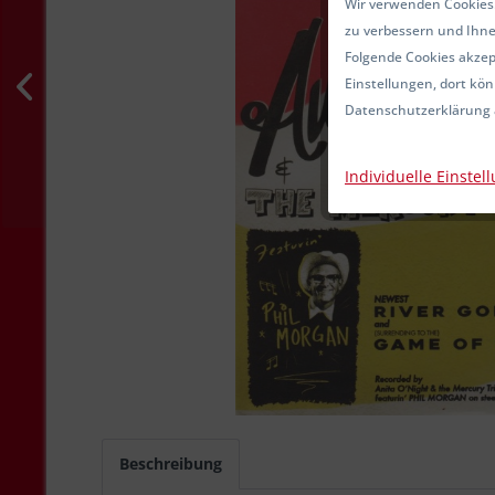
Wir verwenden Cookies.
zu verbessern und Ihne
Folgende Cookies akzept
Einstellungen, dort kön
Datenschutzerklärung 
Individuelle Einstel
Beschreibung