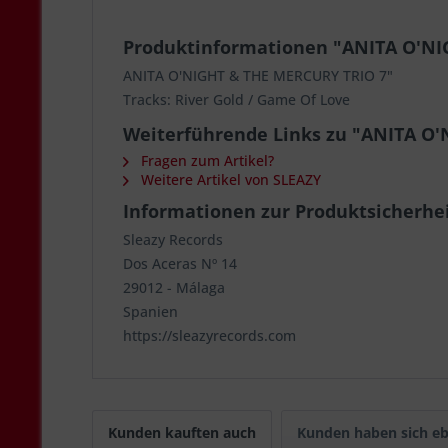
Produktinformationen "ANITA O'NI
ANITA O'NIGHT & THE MERCURY TRIO 7"
Tracks: River Gold / Game Of Love
Weiterführende Links zu "ANITA O
Fragen zum Artikel?
Weitere Artikel von SLEAZY
Informationen zur Produktsicherhe
Sleazy Records
Dos Aceras Nº 14
29012 - Málaga
Spanien
https://sleazyrecords.com
Kunden kauften auch
Kunden haben sich eb