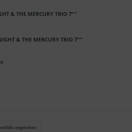
GHT & THE MERCURY TRIO 7""
'NIGHT & THE MERCURY TRIO 7""
it
enfalls angesehen