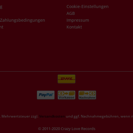
ng
Cookie-Einstellungen
AGB
 Zahlungsbedingungen
Impressum
ht
Kontakt
zl. Mehrwertsteuer zzgl.
Versandkosten
und ggf. Nachnahmegebühren, wenn ni
© 2011-2020 Crazy Love Records