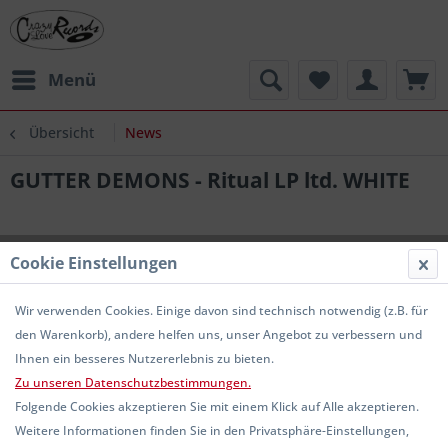
Menü
Übersicht
News
GUTTER DEMONS - Ritual LP ltd. WHITE
Cookie Einstellungen
Wir verwenden Cookies. Einige davon sind technisch notwendig (z.B. für
den Warenkorb), andere helfen uns, unser Angebot zu verbessern und
Ihnen ein besseres Nutzererlebnis zu bieten.
Zu unseren Datenschutzbestimmungen.
Folgende Cookies akzeptieren Sie mit einem Klick auf Alle akzeptieren.
Weitere Informationen finden Sie in den Privatsphäre-Einstellungen,