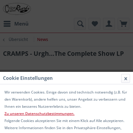
Menü
Übersicht
News
CRAMPS - Urgh...The Complete Show LP
Cookie Einstellungen
Wir verwenden Cookies. Einige davon sind technisch notwendig (z.B. für
den Warenkorb), andere helfen uns, unser Angebot zu verbessern und
Ihnen ein besseres Nutzererlebnis zu bieten.
Zu unseren Datenschutzbestimmungen.
Folgende Cookies akzeptieren Sie mit einem Klick auf Alle akzeptieren.
Weitere Informationen finden Sie in den Privatsphäre-Einstellungen,