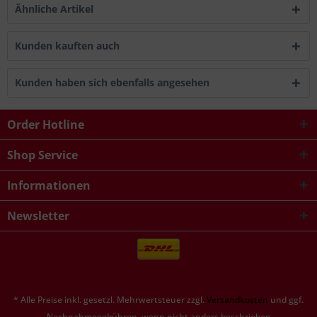
Ähnliche Artikel
Kunden kauften auch
Kunden haben sich ebenfalls angesehen
Order Hotline
Shop Service
Informationen
Newsletter
* Alle Preise inkl. gesetzl. Mehrwertsteuer zzgl.
Versandkosten
und ggf.
Nachnahmegebühren, wenn nicht anders beschrieben