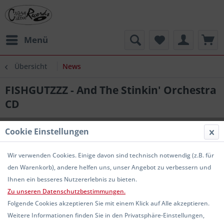
Menü
Übersicht
News
FISHGUTZZZ - And The Stinkin' Orchestra
CD
Cookie Einstellungen
Wir verwenden Cookies. Einige davon sind technisch notwendig (z.B. für
den Warenkorb), andere helfen uns, unser Angebot zu verbessern und
Ihnen ein besseres Nutzererlebnis zu bieten.
Zu unseren Datenschutzbestimmungen.
Folgende Cookies akzeptieren Sie mit einem Klick auf Alle akzeptieren.
Weitere Informationen finden Sie in den Privatsphäre-Einstellungen,