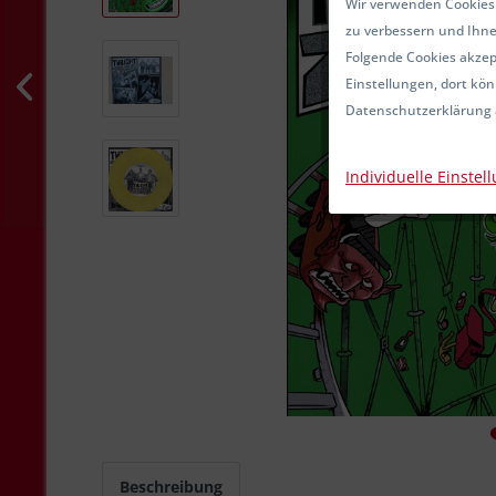
Wir verwenden Cookies.
zu verbessern und Ihne
Folgende Cookies akzept
Einstellungen, dort kön
Datenschutzerklärung 
Individuelle Einstel
Beschreibung