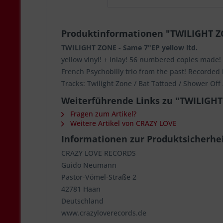
Produktinformationen "TWILIGHT ZO
TWILIGHT ZONE - Same 7"EP yellow ltd.
yellow vinyl! + inlay! 56 numbered copies made!
French Psychobilly trio from the past! Recorded
Tracks: Twilight Zone / Bat Tattoed / Shower Off
Weiterführende Links zu "TWILIGHT 
Fragen zum Artikel?
Weitere Artikel von CRAZY LOVE
Informationen zur Produktsicherhe
CRAZY LOVE RECORDS
Guido Neumann
Pastor-Vömel-Straße 2
42781 Haan
Deutschland
www.crazyloverecords.de