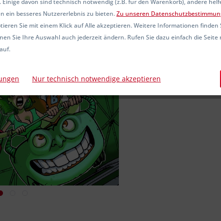
 Einige davon sind technisch notwendig (z.B. für den Warenkorb), andere hel
Sofort ver
n ein besseres Nutzererlebnis zu bieten.
Zu unseren Datenschutzbestimmun
ieren Sie mit einem Klick auf Alle akzeptieren. Weitere Informationen finden 
nen Sie Ihre Auswahl auch jederzeit ändern. Rufen Sie dazu einfach die Seite 
auf.
Vergleic
Artikel-Nr.:
lungen
Nur technisch notwendige akzeptieren