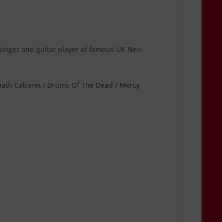
, singer and guitar player of famous UK Neo-
 Death Cabaret / Drums Of The Dead / Mercy