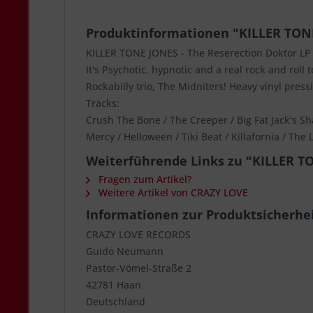
Produktinformationen "KILLER TONE 
KILLER TONE JONES - The Reserection Doktor LP 
It's Psychotic, hypnotic and a real rock and roll
Rockabilly trio, The Midniters! Heavy vinyl pressi
Tracks:
Crush The Bone / The Creeper / Big Fat Jack's Sh
Mercy / Helloween / Tiki Beat / Killafornia / The
Weiterführende Links zu "KILLER TON
Fragen zum Artikel?
Weitere Artikel von CRAZY LOVE
Informationen zur Produktsicherhe
CRAZY LOVE RECORDS
Guido Neumann
Pastor-Vömel-Straße 2
42781 Haan
Deutschland