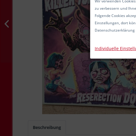
Wir verwenden Cookies.
zu verbessern und Ihne
Folgende Cookies akzept
Einstellungen, dort kön
Datenschutzerklärung 
Individuelle Einstel
Beschreibung