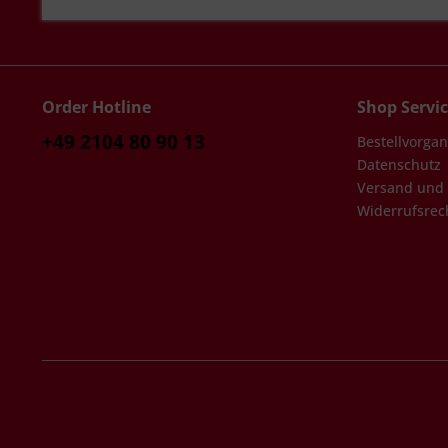
Order Hotline
Shop Servi
+49 2104 80 90 13
Bestellvorga
Datenschutz
Versand und
Widerrufsrec