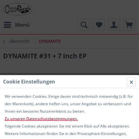
Menü
Übersicht
DYNAMITE
DYNAMITE #31 + 7 Inch EP
Cookie Einstellungen
Wir verwenden Cookies. Einige davon sind technisch notwendig (z.B. für
den Warenkorb), andere helfen uns, unser Angebot zu verbessern und
Ihnen ein besseres Nutzererlebnis zu bieten.
Zu unseren Datenschutzbestimmungen.
Folgende Cookies akzeptieren Sie mit einem Klick auf Alle akzeptieren.
Weitere Informationen finden Sie in den Privatsphäre-Einstellungen,