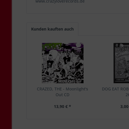
www.crazyloverecords.de
Kunden kauften auch
CRAZED, THE - Moonlight's
DOG EAT ROB
Out CD
2
13,90 € *
3,00