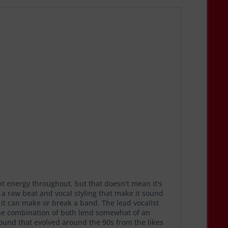
nt energy throughout, but that doesn't mean it's
th a raw beat and vocal styling that make it sound
n it can make or break a band. The lead vocalist
 The combination of both lend somewhat of an
 sound that evolved around the 90s from the likes