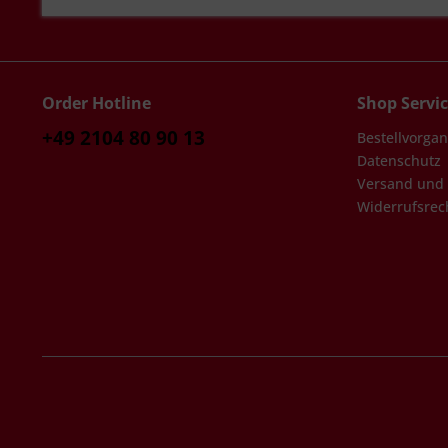
Order Hotline
Shop Servi
+49 2104 80 90 13
Bestellvorga
Datenschutz
Versand und
Widerrufsrec