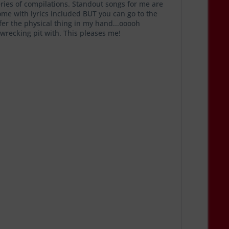
ries of compilations. Standout songs for me are
ome with lyrics included BUT you can go to the
fer the physical thing in my hand...ooooh
 wrecking pit with. This pleases me!