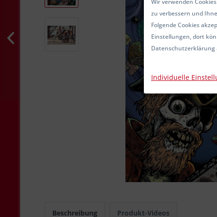
Wir verwenden Cookies.
zu verbessern und Ihne
Folgende Cookies akzept
Einstellungen, dort kön
Datenschutzerklärung 
Individuelle Einstel
Beschreibung
Produkt-Videos