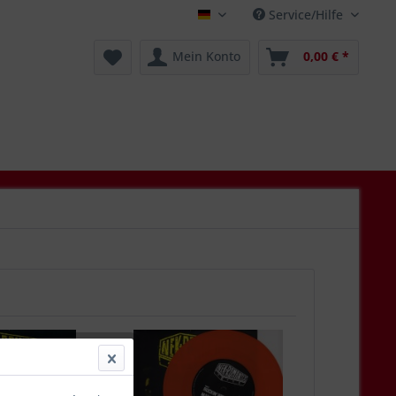
Service/Hilfe
Deutsch
Mein Konto
0,00 € *