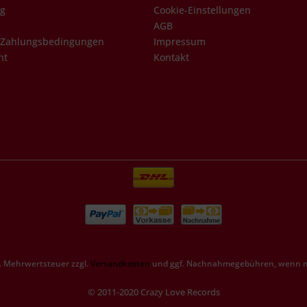
ng
Cookie-Einstellungen
AGB
 Zahlungsbedingungen
Impressum
ht
Kontakt
zl. Mehrwertsteuer zzgl.
Versandkosten
und ggf. Nachnahmegebühren, wenn ni
© 2011-2020 Crazy Love Records