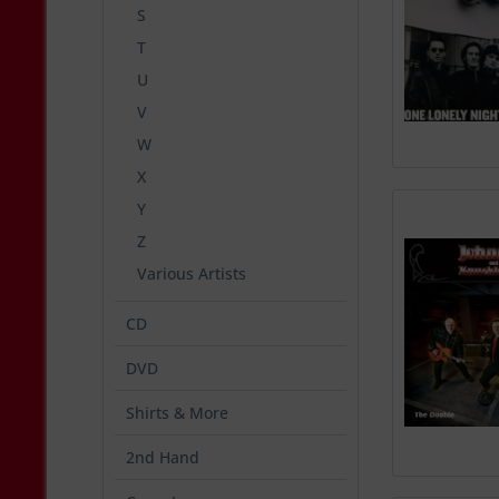
S
T
U
V
W
X
Y
Z
Various Artists
CD
DVD
Shirts & More
2nd Hand