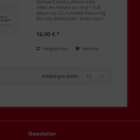
Outlaw/Country album from
1980! Re-release on vinyl + full
album on CD included! Featuring
the hits DINOSAUR / KAW-LIGA /
THE BLUES MAN / IF YOU DON'T
LIKE HANK WILLIAMS
16,00 € *
Vergleichen
Merken
Artikel pro Seite:
Newsletter