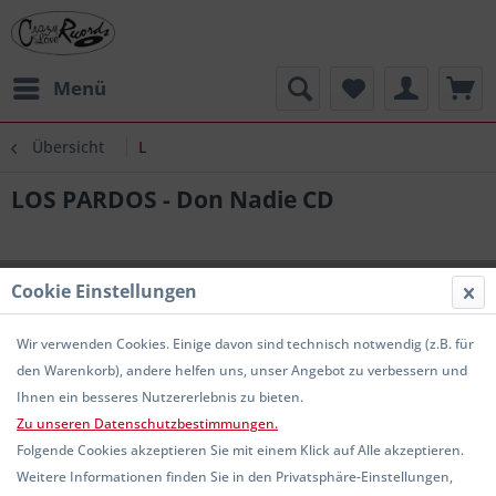
Menü
Übersicht
L
LOS PARDOS - Don Nadie CD
Cookie Einstellungen
Wir verwenden Cookies. Einige davon sind technisch notwendig (z.B. für
den Warenkorb), andere helfen uns, unser Angebot zu verbessern und
Ihnen ein besseres Nutzererlebnis zu bieten.
Zu unseren Datenschutzbestimmungen.
Folgende Cookies akzeptieren Sie mit einem Klick auf Alle akzeptieren.
Weitere Informationen finden Sie in den Privatsphäre-Einstellungen,