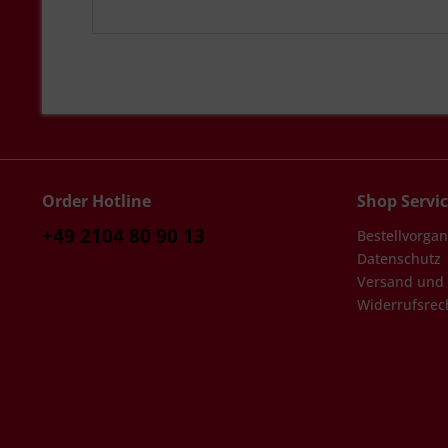
Order Hotline
Shop Servi
+49 2104 80 90 13
Bestellvorga
Datenschutz
Versand und
Widerrufsrec