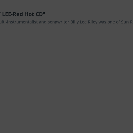
Y LEE-Red Hot CD"
ulti-instrumentalist and songwriter Billy Lee Riley was one of Sun R