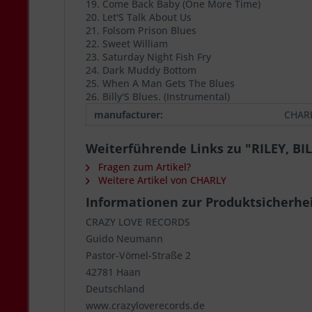
19. Come Back Baby (One More Time)
20. Let'S Talk About Us
21. Folsom Prison Blues
22. Sweet William
23. Saturday Night Fish Fry
24. Dark Muddy Bottom
25. When A Man Gets The Blues
26. Billy'S Blues. (Instrumental)
manufacturer:
CHAR
Weiterführende Links zu "RILEY, BI
Fragen zum Artikel?
Weitere Artikel von CHARLY
Informationen zur Produktsicherhe
CRAZY LOVE RECORDS
Guido Neumann
Pastor-Vömel-Straße 2
42781 Haan
Deutschland
www.crazyloverecords.de