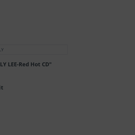
LY
LLY LEE-Red Hot CD"
it