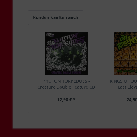
Kunden kauften auch
PHOTON TORPEDOES -
KINGS OF OU
Creature Double Feature CD
Last Eleva
12,90 € *
24,90