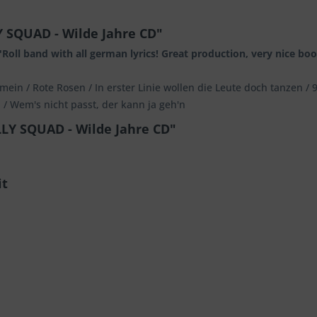
 SQUAD - Wilde Jahre CD"
oll band with all german lyrics! Great production, very nice boo
ein / Rote Rosen / In erster Linie wollen die Leute doch tanzen / 9
a / Wem's nicht passt, der kann ja geh'n
LY SQUAD - Wilde Jahre CD"
it