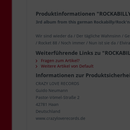
Produktinformationen "ROCKABILLY
3rd album from this german Rockabilly/Rock'n'R
Wir sind wieder da / Der tägliche Wahnsinn / Gem
/ Rocket 88 / Noch immer / Nun ist sie da / Elvir
Weiterführende Links zu "ROCKABIL
Fragen zum Artikel?
Weitere Artikel von Default
Informationen zur Produktsicherhe
CRAZY LOVE RECORDS
Guido Neumann
Pastor-Vömel-Straße 2
42781 Haan
Deutschland
www.crazyloverecords.de