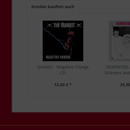
Kunden kauften auch
QUAKES - Negative Charge
DEMENTED A
CD
Sickness And 
12,00 € *
25,90