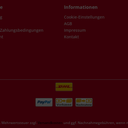
ce
Informationen
ng
Cookie-Einstellungen
AGB
 Zahlungsbedingungen
Impressum
ht
Kontakt
zl. Mehrwertsteuer zzgl.
Versandkosten
und ggf. Nachnahmegebühren, wenn ni