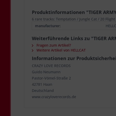
Produktinformationen "TIGER ARMY 
6 rare tracks: Temptation / Jungle Cat / 20 Fligh
manufacturer:
HELL
Weiterführende Links zu "TIGER ARM
Fragen zum Artikel?
Weitere Artikel von HELLCAT
Informationen zur Produktsicherhe
CRAZY LOVE RECORDS
Guido Neumann
Pastor-Vömel-Straße 2
42781 Haan
Deutschland
www.crazyloverecords.de