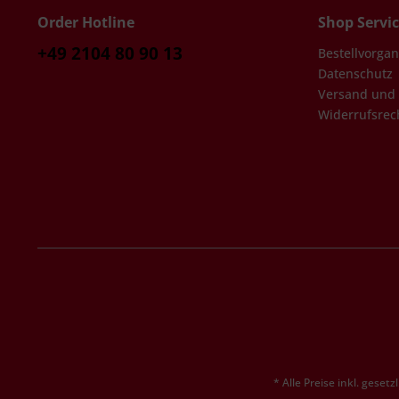
Order Hotline
Shop Servi
+49 2104 80 90 13
Bestellvorga
Datenschutz
Versand und
Widerrufsrec
* Alle Preise inkl. geset