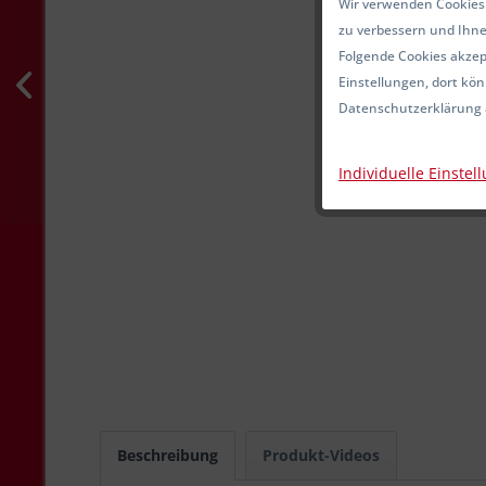
Wir verwenden Cookies.
zu verbessern und Ihne
Folgende Cookies akzept
Einstellungen, dort kön
Datenschutzerklärung 
Individuelle Einstel
Beschreibung
Produkt-Videos